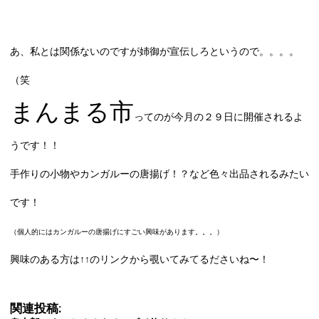
あ、私とは関係ないのですが姉御が宣伝しろというので。。。。
（笑
まんまる市
ってのが今月の２９日に開催されるよ
うです！！
手作りの小物やカンガルーの唐揚げ！？など色々出品されるみたい
です！
（個人的にはカンガルーの唐揚げにすごい興味があります。。。）
興味のある方は↑↑のリンクから覗いてみてるださいね〜！
関連投稿: