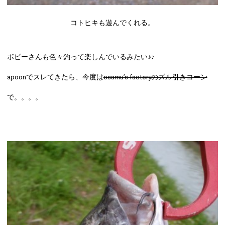
コトヒキも遊んでくれる。
ボビーさんも色々釣って楽しんでいるみたい♪♪
apoonでスレてきたら、今度は
osamu’s factoryのズル引きコーン
で。。。。