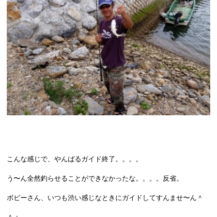
こんな感じで、やんばるガイド終了。。。。
う〜ん全然釣らせることができなかったな。。。。反省。
ボビーさん、いつも渋い感じなときにガイドしてすんませ〜ん＾