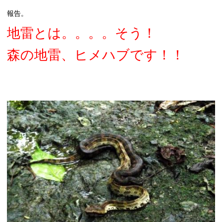
報告。
地雷とは。。。。そう！
森の地雷、ヒメハブです！！