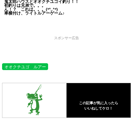
鬼太郎ハウスとオオクチユゴイ釣り！！
初釣りは兄弟で。。。
ん！？ これは。。。(*^_^*)
車横付け、ライトルアーゲーム♪
スポンサー広告
オオクチユゴ ルアー
この記事が気に入ったら
いいねしてケロ！