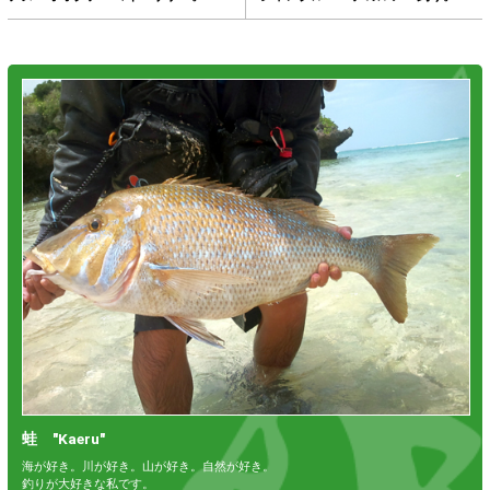
蛙 "Kaeru"
海が好き。川が好き。山が好き。自然が好き。
釣りが大好きな私です。