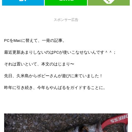
スポンサー広告
PCをMacに替えて、一発の記事。
最近更新あまりしないのはPCが使いこなせないんです＾＾；
それは置いといて、本文のはじまり〜
先日、
久米島からボビーさん
が遊びに来ていました！
昨年に引き続き
、今年もやんばるをガイドすることに。