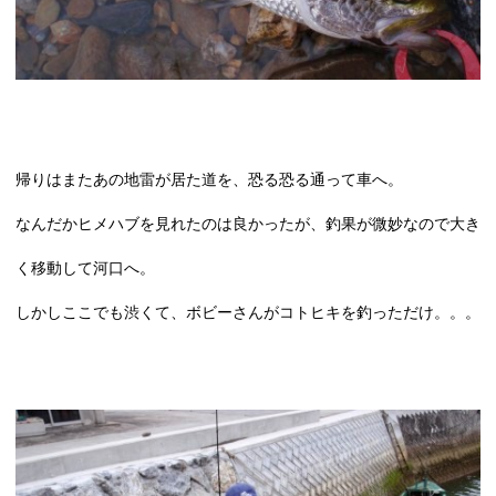
帰りはまたあの地雷が居た道を、恐る恐る通って車へ。
なんだかヒメハブを見れたのは良かったが、釣果が微妙なので大き
く移動して河口へ。
しかしここでも渋くて、ボビーさんがコトヒキを釣っただけ。。。