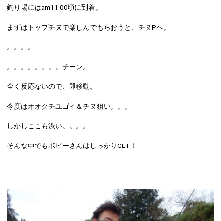
釣り場にはam11:00頃に到着。
まずはトップチヌで楽しんでもらおうと、チヌPへ。
。。。。
。。。。。。。。チーン。
全く反応ないので、即移動。
今度はオオクチユゴイ＆チヌ狙い。。。
しかしここも渋い。。。。
そんな中でもボビーさんはしっかりGET！