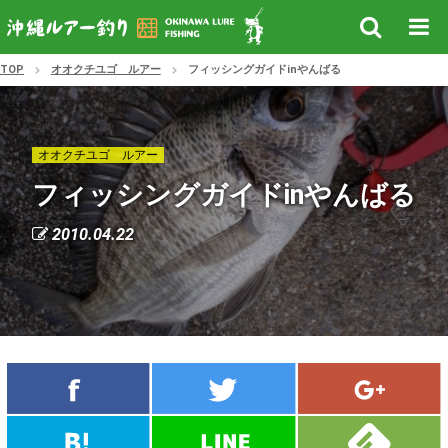
TOP
オオクチユゴ ルアー
フィッシングガイドinやんばる
オオクチユゴ ルアー
フィッシングガイドinやんばる
2010.04.22