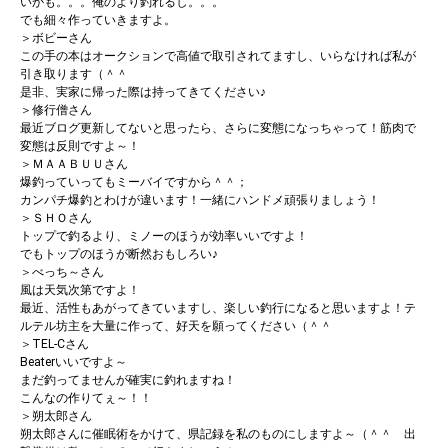
いかも。。。俺のより釣れるし。。。
でも細々作っていきますよ。
＞ボビーさん
この手の本はオークションで高値で取引されてますし、いらなければ私が
引き取ります（＾＾
是非、実家に帰った際は持ってきてください♪
＞修行僧さん
最近ブログ更新してないと思ったら、さらに変態になっちゃって！筋肉で
変態は反則ですよ～！
＞ＭＡＡＢＵＵさん
爆釣っていってもミーバイですから＾＾；
カンパチ爆釣とわけが違います！一緒にハンドメ頑張りましょう！
＞ＳＨＯさん
トップで釣るより、ミノーのほうが効率いいですよ！
でもトップのほうが断然おもしろい♪
＞べっち～さん
風は天気次第ですよ！
最近、活性もあがってきていますし、楽しい釣行になると思いますよ！テ
ルテル坊主を大量に作って、好天を願ってください（＾＾
＞TEL-Cさん
Beaterいいですよ～
まだ釣ってませんが確実に釣れますね！
こんなの作りてぇ～！！
＞朔太郎さん
朔太郎さんに催眠術をかけて、県記録を私のものにしますよ～（＾＾ 出