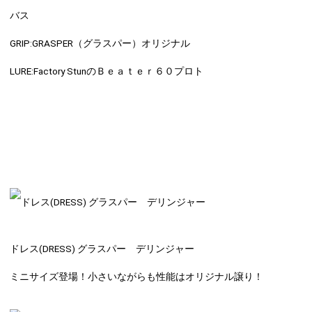
バス
GRIP:
GRASPER（グラスパー）オリジナル
LURE:
Factory StunのＢｅａｔｅｒ６０プロト
ドレス(DRESS) グラスパー デリンジャー
ミニサイズ登場！小さいながらも性能はオリジナル譲り！