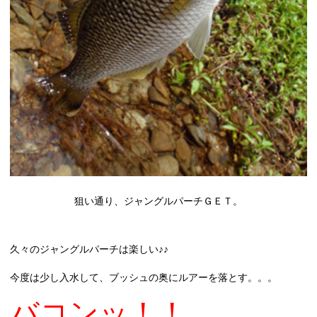
狙い通り、ジャングルパーチＧＥＴ。
久々のジャングルパーチは楽しい♪♪
今度は少し入水して、ブッシュの奥にルアーを落とす。。。
バコンッ！！