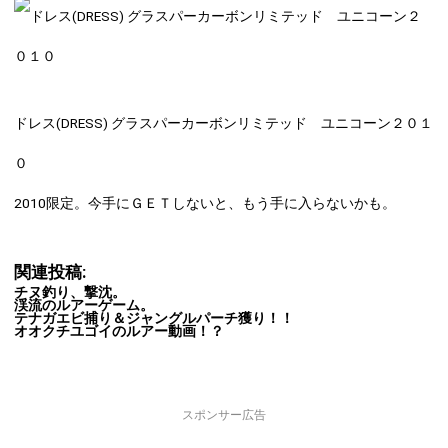
ドレス(DRESS) グラスパーカーボンリミテッド ユニコーン２０１
０
2010限定。今手にＧＥＴしないと、もう手に入らないかも。
関連投稿:
チヌ釣り、撃沈。
渓流のルアーゲーム。
テナガエビ捕り＆ジャングルパーチ獲り！！
オオクチユゴイのルアー動画！？
スポンサー広告