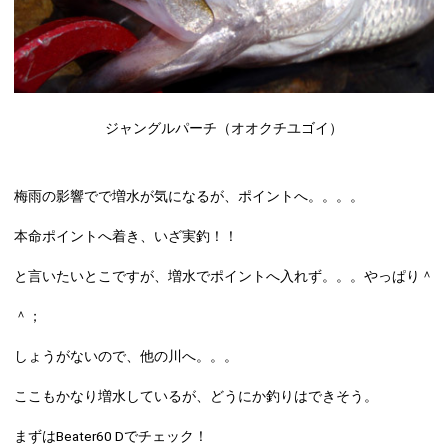
ジャングルパーチ（オオクチユゴイ）
梅雨の影響でで増水が気になるが、ポイントへ。。。。
本命ポイントへ着き、いざ実釣！！
と言いたいとこですが、増水でポイントへ入れず。。。やっぱり＾
＾；
しょうがないので、他の川へ。。。
ここもかなり増水しているが、どうにか釣りはできそう。
まずは
Beater60 D
でチェック！