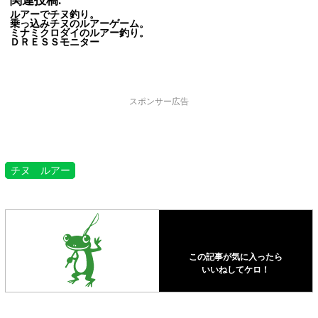
関連投稿:
ルアーでチヌ釣り。
乗っ込みチヌのルアーゲーム。
ミナミクロダイのルアー釣り。
ＤＲＥＳＳモニター
スポンサー広告
チヌ ルアー
この記事が気に入ったら
いいねしてケロ！