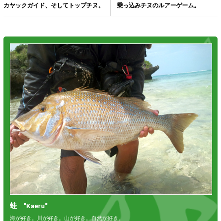
カヤックガイド、そしてトップチヌ。
乗っ込みチヌのルアーゲーム。
蛙 "Kaeru"
海が好き。川が好き。山が好き。自然が好き。