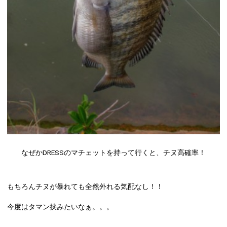
なぜかDRESSのマチェットを持って行くと、チヌ高確率！
もちろんチヌが暴れても全然外れる気配なし！！
今度はタマン挟みたいなぁ。。。