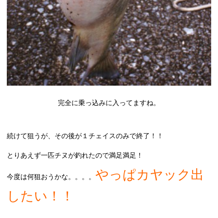
完全に乗っ込みに入ってますね。
続けて狙うが、その後が１チェイスのみで終了！！
とりあえず一匹チヌが釣れたので満足満足！
やっぱカヤック出
今度は何狙おうかな。。。。
したい！！