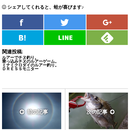
シェアしてくれると、蛙が喜びます♪
関連投稿:
ルアーでチヌ釣り。
乗っ込みチヌのルアーゲーム。
ミナミクロダイのルアー釣り。
ＤＲＥＳＳモニター
前の記事
次の記事