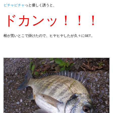
ピチャピチャ
っと優しく誘うと、
ドカンッ！！！
根が荒いとこで掛けたので、ヒヤヒヤしたが久々にGET。