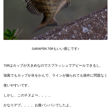
SARAPEN 70Rもいい感じです♪
70Rはカップが大きめなのでスプラッシュでアピールできるし、
強風でもカップが水をかんで、ラインが煽られても操作に問題なく
使いやすいです。
しかし、このチヌよ〜。。。。
かなりデブ。。。。お腹パンパンでしたよ。