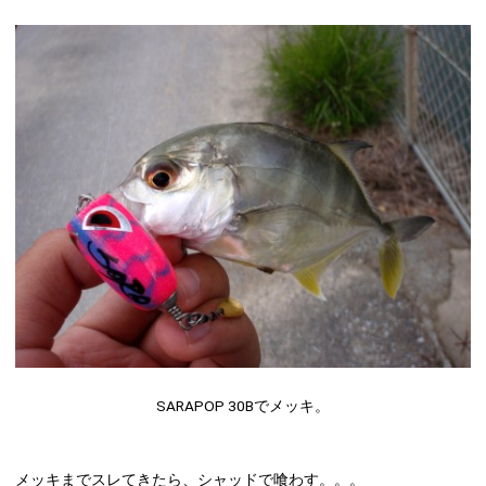
SARAPOP 30B
でメッキ。
メッキまでスレてきたら、シャッドで喰わす。。。