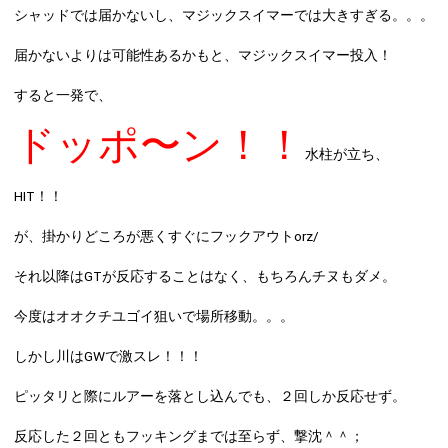
シャッドでは届かないし、マジックスイマーでは大きすぎる。。。
届かないよりは可能性あるかもと、マジックスイマー投入！
すると一発で、
ドッポ〜ン！！
水柱が立ち、
HIT！！
が、掛かりどころが悪くすぐにフックアウトorz/
それ以降はGTが反応することはなく、もちろんチヌもダメ。
今度はオオクチユゴイ狙いで場所移動。。。
しかし川はGWで激スレ！！！
ピッタリと際にルアーを落とし込んでも、２回しか反応せず。
反応した２回ともフッキングまでは至らず、撃沈＾＾；