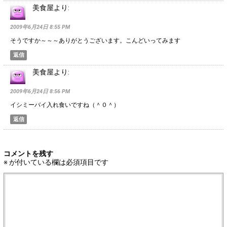
美食屋
より:
2009年6月24日 8:55 PM
そうですか～～～ありがとうございます。こんどいってみます
返信
美食屋
より:
2009年6月24日 8:56 PM
イシミーバイ入れ食いですね（＾０＾）
返信
コメントを残す
※
が付いている欄は必須項目です