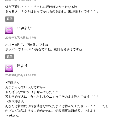
灯台下暗し・・・・そっちに行けばよかったなぁ泣
ＳＡＲＡ ＰＯＰはもってかれるのを恐れ、未だ投げずです＾＾；
返信
koya
より:
2009年4月29日 8:19 PM
オオーw(*゜o゜*)w良いですね
ポッパーでミーバイ♪流石ですね、東側も良さげですね
返信
蛙
より:
2009年4月30日 1:18 PM
>赤侍さん
ガチチャっていうんですか～
やんばるなのに知りませんでした＾＾；
私を含め友人は「食べられるウニ」ってそのまま呼んでます（＾＾
＞朔太郎さん
あなたは普段釣り行き過ぎなのでたまには休んでください（＾＾ たし
かブログは私より後に始めたのに、釣り記事は断然多いですよ！
＞s-kさん