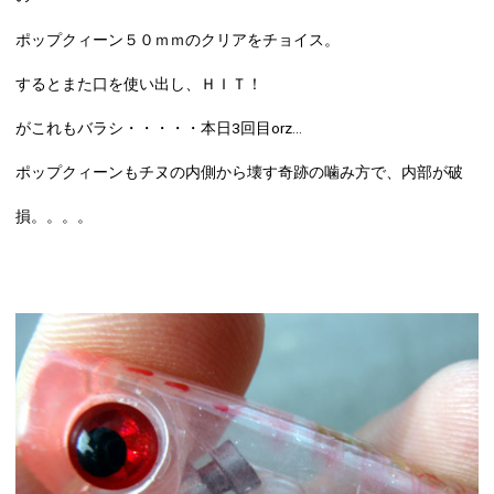
ポップクィーン５０ｍｍのクリアをチョイス。
するとまた口を使い出し、ＨＩＴ！
がこれもバラシ・・・・・本日3回目orz…
ポップクィーンもチヌの内側から壊す奇跡の噛み方で、内部が破
損。。。。