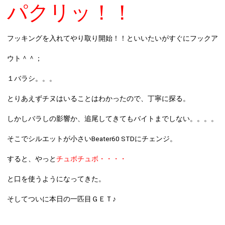
パクリッ！！
フッキングを入れてやり取り開始！！といいたいがすぐにフックア
ウト＾＾；
１バラシ。。。
とりあえずチヌはいることはわかったので、丁寧に探る。
しかしバラしの影響か、追尾してきてもバイトまでしない。。。。
そこでシルエットが小さい
Beater60 STD
にチェンジ。
すると、やっと
チュボチュボ・・・・
と口を使うようになってきた。
そしてついに本日の一匹目ＧＥＴ♪