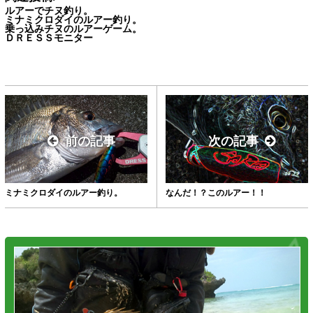
ルアーでチヌ釣り。
ミナミクロダイのルアー釣り。
乗っ込みチヌのルアーゲーム。
ＤＲＥＳＳモニター
前の記事
次の記事
ミナミクロダイのルアー釣り。
なんだ！？このルアー！！