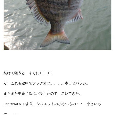
続けて狙うと、すぐにＨＩＴ！
が、これも途中でフックオフ。。。。本日２バラシ。
またまた中途半端にバラしたので、スレてきた。
Beater60 STDより、シルエットの小さいもの・・・小さいも
の・・・