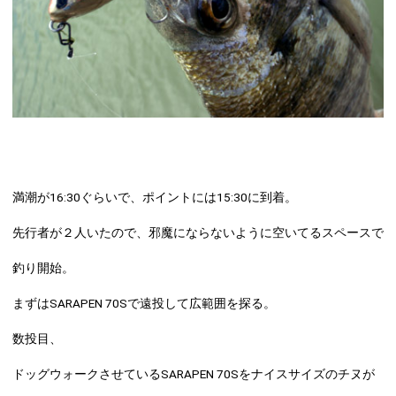
満潮が16:30ぐらいで、ポイントには15:30に到着。
先行者が２人いたので、邪魔にならないように空いてるスペースで
釣り開始。
まずは
SARAPEN 70S
で遠投して広範囲を探る。
数投目、
ドッグウォークさせているSARAPEN 70Sをナイスサイズのチヌが