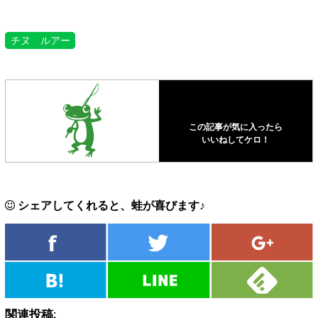
チヌ ルアー
この記事が気に入ったら
いいねしてケロ！
シェアしてくれると、蛙が喜びます♪
関連投稿: