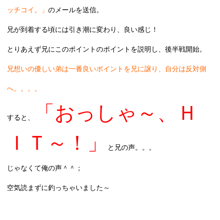
ッチコイ。」
のメールを送信。
兄が到着する頃には引き潮に変わり、良い感じ！
とりあえず兄にこのポイントのポイントを説明し、後半戦開始。
兄想いの優しい弟は一番良いポイントを兄に譲り、自分は反対側
へ。。。。
「おっしゃ～、Ｈ
すると、
ＩＴ～！」
と兄の声。。。
じゃなくて俺の声＾＾；
空気読まずに釣っちゃいました～