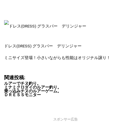
ドレス(DRESS) グラスパー デリンジャー
ミニサイズ登場！小さいながらも性能はオリジナル譲り！
関連投稿:
ルアーでチヌ釣り。
ミナミクロダイのルアー釣り。
乗っ込みチヌのルアーゲーム。
ＤＲＥＳＳモニター
スポンサー広告