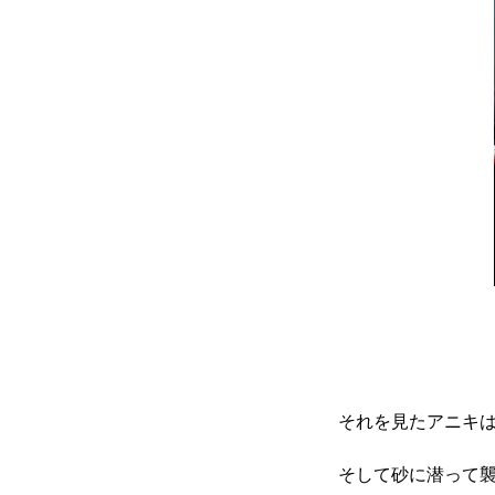
それを見たアニキ
そして砂に潜って