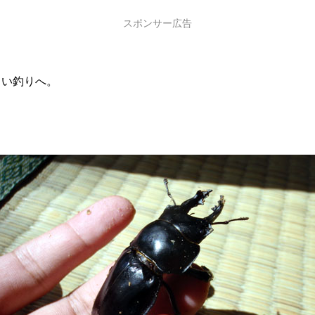
スポンサー広告
ょい釣りへ。