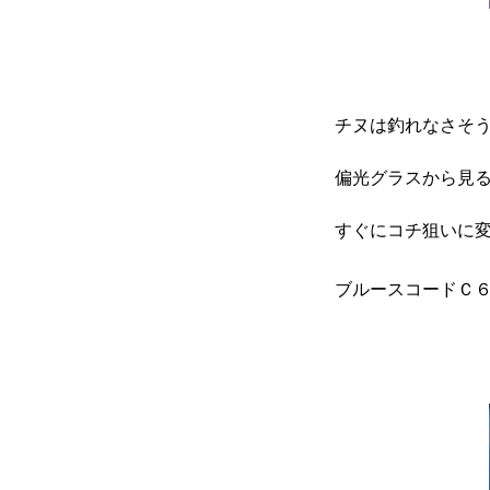
チヌは釣れなさそ
偏光グラスから見
すぐにコチ狙いに
ブルースコードＣ