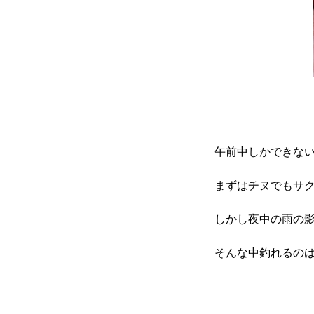
午前中しかできな
まずはチヌでもサ
しかし夜中の雨の
そんな中釣れるの