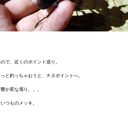
いので、近くのポイント巡り。
クっと釣っちゃおうと、チヌポイントへ。
影響か変な濁り。。。
はいつものメッキ。