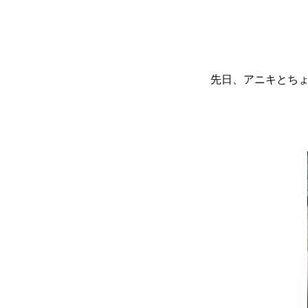
先日、アニキとち