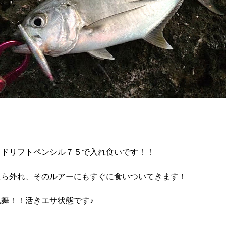
るドリフトペンシル７５で入れ食いです！！
たら外れ、そのルアーにもすぐに食いついてきます！
舞！！活きエサ状態です♪