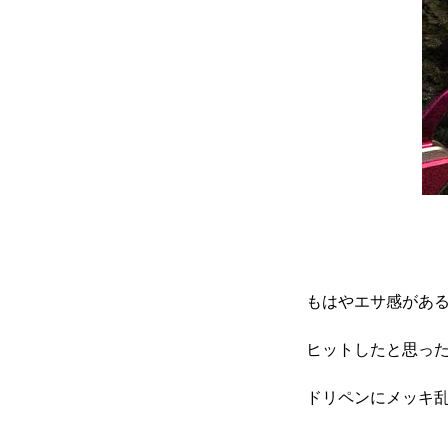
もはやエサ感があ
ヒットしたと思っ
ドリペンにメッキ乱