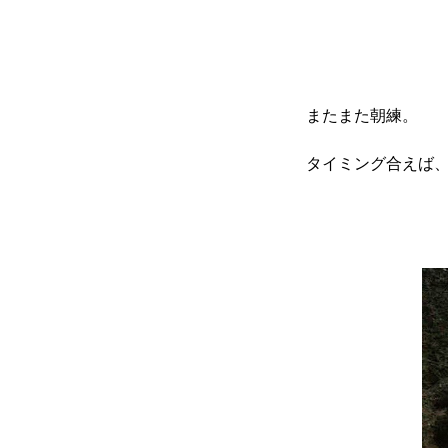
またまた朝練。
タイミング合えば