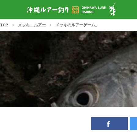
TOP
メッキ ルアー
メッキのルアーゲーム。