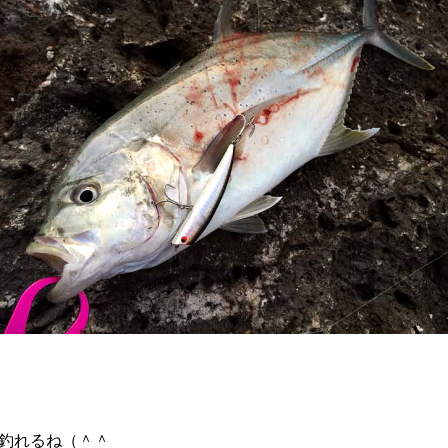
ぱ釣れるね（＾＾