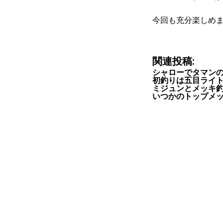
今回も充分楽しめま
関連投稿:
シャローでタマン
初釣りは五目ライ
ミジュンとメッキ
いつかのトップメ