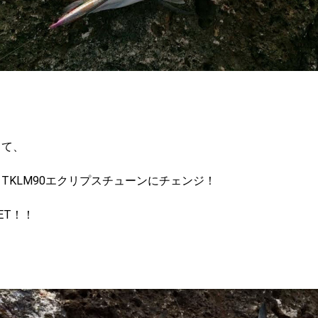
って、
TKLM90エクリプスチューンにチェンジ！
ET！！