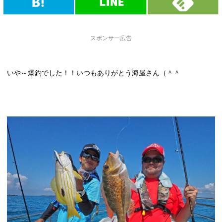
スポンサー広告
いや～爆釣でした！！いつもありがとう海屋さん（＾＾