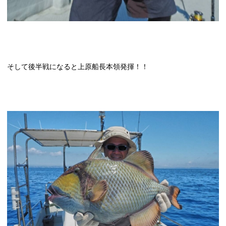
そして後半戦になると上原船長本領発揮！！