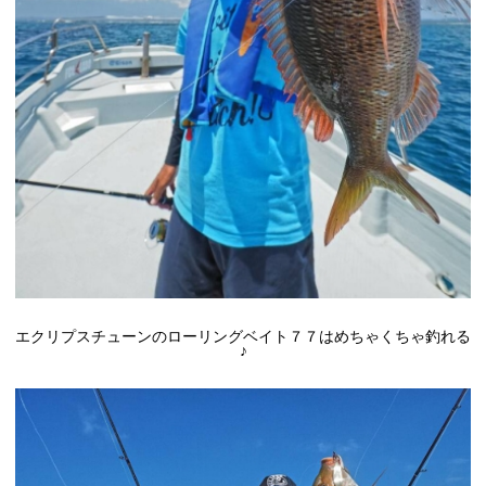
エクリプスチューンのローリングベイト７７はめちゃくちゃ釣れる
♪