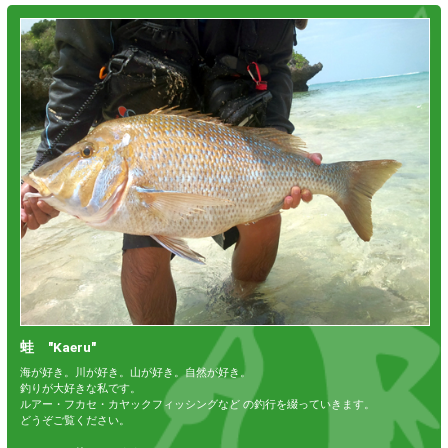
蛙 "Kaeru"
海が好き。川が好き。山が好き。自然が好き。
釣りが大好きな私です。
ルアー・フカセ・カヤックフィッシングなど の釣行を綴っていきます。
どうぞご覧ください。