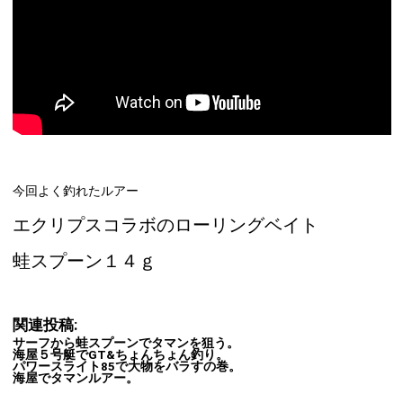
今回よく釣れたルアー
エクリプスコラボのローリングベイト
蛙スプーン１４ｇ
関連投稿:
サーフから蛙スプーンでタマンを狙う。
海屋５号艇でGT&ちょんちょん釣り。
パワースライト85で大物をバラすの巻。
海屋でタマンルアー。