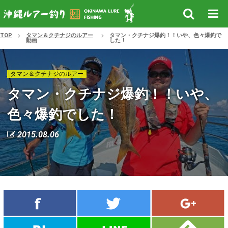
TOP
タマン＆クチナジのルアー
タマン・クチナジ爆釣！！いや、色々爆釣で
動画
した！
タマン＆クチナジのルアー
タマン・クチナジ爆釣！！いや、
色々爆釣でした！
2015.08.06