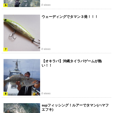
0 views
ウェーディングでタマン３発！！！
0 views
【オキラバ】沖縄タイラバゲームが熱
い！！
0 views
supフィッシング！ルアーでタマン(ハマフ
エフキ)