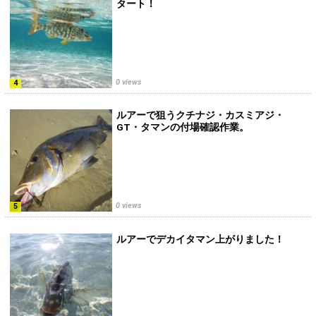
タート！
0 views
ルアーで狙うクチナジ・カスミアジ・
GT・タマンの付場確認作業。
0 views
ルアーでデカイタマン上がりました！