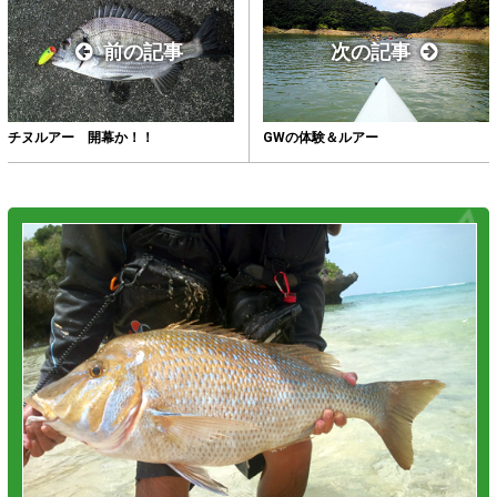
前の記事
次の記事
チヌルアー 開幕か！！
GWの体験＆ルアー