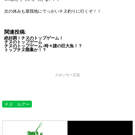
次の休みも屋我地にでっかいチヌ釣りに行くぞ！！
関連投稿:
絶好調！チヌのトップゲーム！
チヌのトップゲーム
チヌのトップゲーム♪時々謎の巨大魚！？
トップチヌ開幕か！？
スポンサー広告
チヌ ルアー