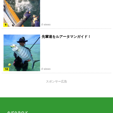
0 views
先輩達をルアータマンガイド！
0 views
スポンサー広告
タグクラウド