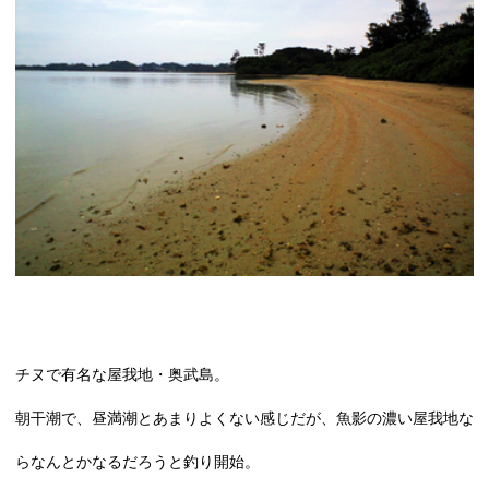
チヌで有名な屋我地・奥武島。
朝干潮で、昼満潮とあまりよくない感じだが、魚影の濃い屋我地な
らなんとかなるだろうと釣り開始。