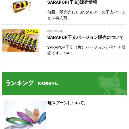
SARAPOP(干支)販売情報
前回、即完売したSARAルアーの干支バージ
ョン再入荷…
2022.01.06
アイテム
SARAPOP干支バージョン販売について
SARAPOP干支（寅）バージョンが今年も販
売です。 SAR…
蛙スプーンについて。