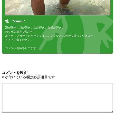
蛙 "Kaeru"
海が好き。川が好き。山が好き。自然が好き。
釣りが大好きな私です。
ルアー・フカセ・カヤックフィッシングなど の釣行を綴っていきます。
どうぞご覧ください。
コメントお待ちしてます。
コメントを残す
※
が付いている欄は必須項目です