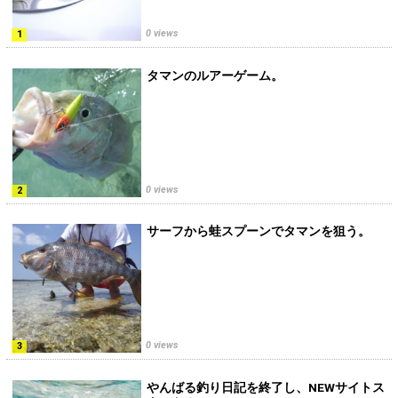
0 views
タマンのルアーゲーム。
0 views
サーフから蛙スプーンでタマンを狙う。
0 views
やんばる釣り日記を終了し、NEWサイトス