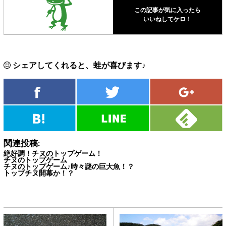
この記事が気に入ったら
いいねしてケロ！
シェアしてくれると、蛙が喜びます♪
関連投稿:
絶好調！チヌのトップゲーム！
チヌのトップゲーム
チヌのトップゲーム♪時々謎の巨大魚！？
トップチヌ開幕か！？