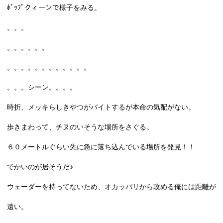
ﾎﾟｯﾌﾟクィーンで様子をみる。
。。。
。。。。。。
。。。。。。。。。。。。
。。。シーン。。。。
時折、メッキらしきやつがバイトするが本命の気配がない。
歩きまわって、チヌのいそうな場所をさぐる。
６０メートルぐらい先に急に落ち込んでいる場所を発見！！
でかいのが居そうだ♪
ウェーダーを持ってないため、オカッパリから攻める俺には距離が
遠い。