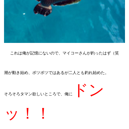
これは俺が記憶にないので、マイコーさんが釣ったはず（笑
潮が動き始め、ポツポツではあるが二人とも釣れ始めた。
ドン
そろそろタマン欲しいところで、俺に
ッ！！