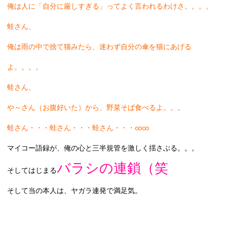
俺は人に「自分に厳しすぎる」ってよく言われるわけさ。。。。
蛙さん、
俺は雨の中で捨て猫みたら、迷わず自分の傘を猫にあげる
よ。。。。
蛙さん、
や～さん（お腹好いた）から、野菜そば食べるよ。。。
蛙さん・・・蛙さん・・・蛙さん・・・∞∞
マイコー語録が、俺の心と三半規管を激しく揺さぶる。。。
バラシの連鎖（笑
そしてはじまる
そして当の本人は、ヤガラ連発で満足気。