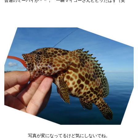
普通のミーバイが＾＾； 一瞬マイコーさんビビッたはず（笑
写真が変になってるけど気にしないでね。