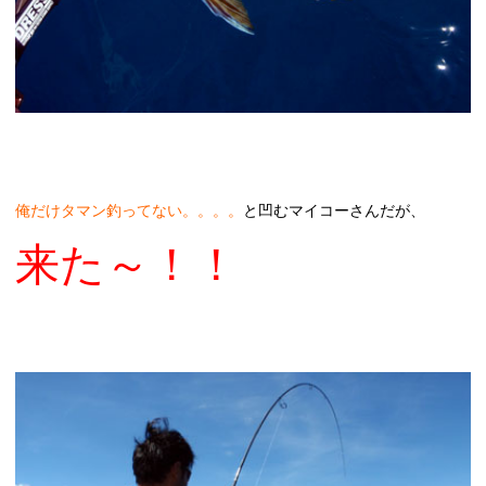
俺だけタマン釣ってない。。。。
と凹むマイコーさんだが、
来た～！！