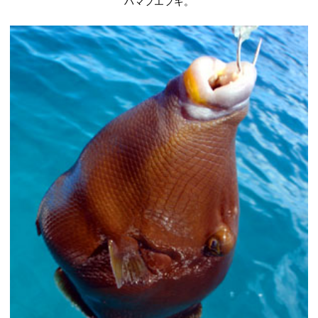
ハマフエフキ。