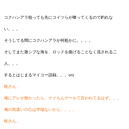
コクハンアラ狙っても先にコイツらが喰ってくるので釣れな
い。。。
そうしてる間にコクハンアラが何処かに。。。。
そしてまた激シブな海を、ロッドを曲げることなく流される二
人。。。
するとはじまるマイコー語録。。。orz
蛙さん、
俺にアレが無かったら、ナイちんゲールて言われてるはず。。。
俺の気遣いの心は半端ないから。。。。
蛙さん、