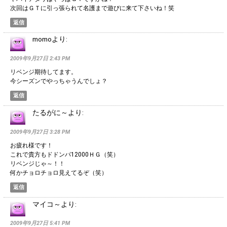
次回はＧＴに引っ張られて名護まで遊びに来て下さいね！笑
返信
momo
より:
2009年9月27日 2:43 PM
リベンジ期待してます。
今シーズンでやっちゃうんでしょ？
返信
たるがに～
より:
2009年9月27日 3:28 PM
お疲れ様です！
これで貴方もドドンパ12000ＨＧ（笑）
リベンジじゃ～！！
何かチョロチョロ見えてるぞ（笑）
返信
マイコ～
より:
2009年9月27日 5:41 PM