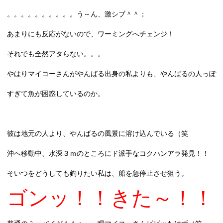
。。。。。。。。。。う～ん、激シブ＾＾；
あまりにも反応がないので、ワーミングへチェンジ！
それでも全然アタらない。。。
やはりマイコーさんがやんばる出身の私よりも、やんばるの人っぽ
すぎて魚が困惑しているのか。
彼は地元の人より、やんばるの風景に溶け込んでいる（笑
沖へ移動中、水深３ｍのところにド派手な
コクハンアラ
発見！！
そいつをどうしても釣りたい私は、船を急停止させ狙う。
ゴンッ！！きた～！！