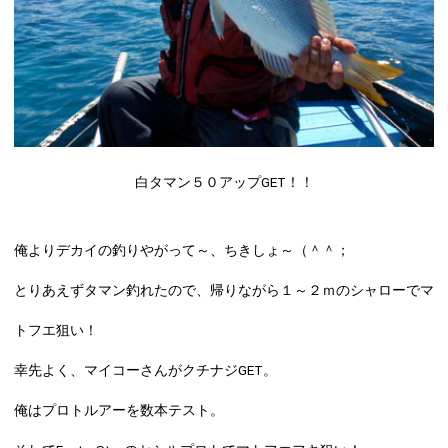
白タマン５０アップGET！！
俺よりデカイの釣りやがって～、ちきしょ～（＾＾；
とりあえずタマン釣れたので、帰りながら１～２ｍのシャローでマ
トフエ狙い！
幸先よく、マイコーさんがクチナジGET。
俺はプロトルアーを数本テスト。