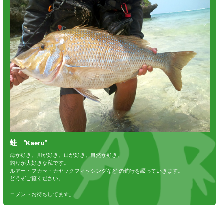
蛙 "Kaeru"
海が好き。川が好き。山が好き。自然が好き。
釣りが大好きな私です。
ルアー・フカセ・カヤックフィッシングなど の釣行を綴っていきます。
どうぞご覧ください。
コメントお待ちしてます。