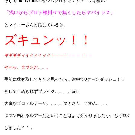
そしてFactry Stunのセシルプロトでマトフエフキ狙い！
「浅いからプロト根掛りで無くしたらヤバイッス」
とマイコーさんと話していると、
ズキュンッ！！
ギギギギィイィィイィィーーーー・・・・・・
やべっ、タマンだ。。。
手前に猛奪取してきたと思ったら、途中でUターンダッシュ！！
そして止めきれずブレイク。。。。orz
大事なプロトルアーが。。。。タカさん、ごめん。。。
タマン釣れるルアーだということはよく分かりましたが、もう無く
しました＾＾；