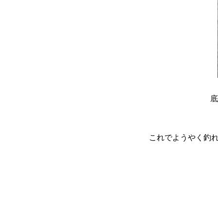
底
これでようやく釣