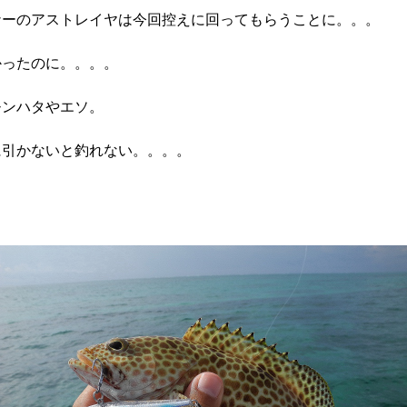
ナーのアストレイヤは今回控えに回ってもらうことに。。。
かったのに。。。。
モンハタやエソ。
に引かないと釣れない。。。。