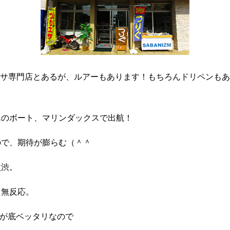
サ専門店とあるが、ルアーもあります！もちろんドリペンもあ
Mさんのボート、マリンダックスで出航！
ので、期待が膨らむ（＾＾
激渋。
、無反応。
魚が底ベッタリなので