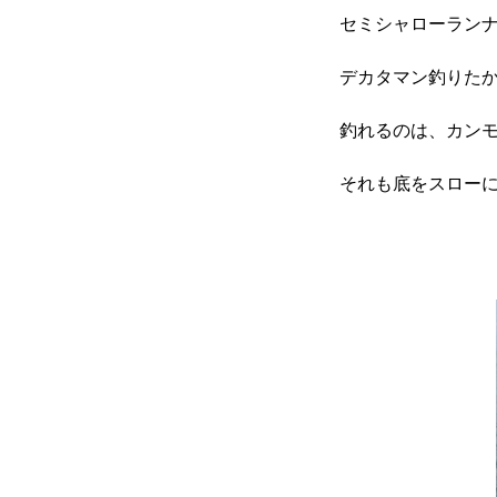
セミシャローラン
デカタマン釣りた
釣れるのは、カン
それも底をスロー