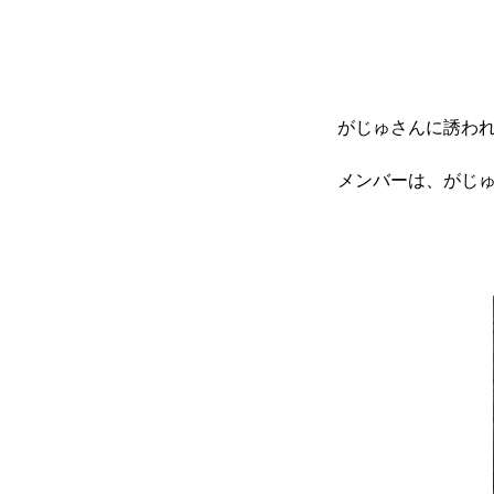
がじゅさんに誘わ
メンバーは、がじ