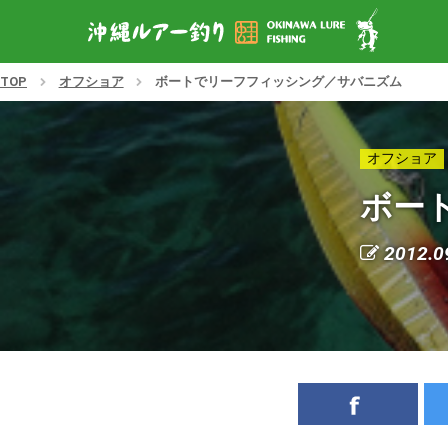
TOP
オフショア
ボートでリーフフィッシング／サバニズム
オフショア
ボー
2012.0