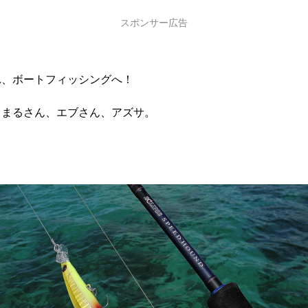
スポンサー広告
れ、ボートフィッシングへ！
ゅまるさん、エブさん、アズサ。