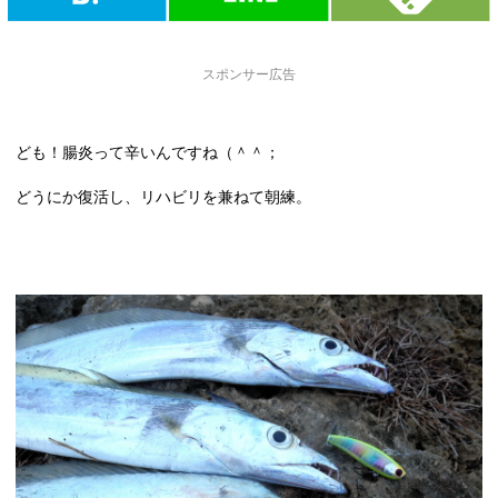
スポンサー広告
ども！腸炎って辛いんですね（＾＾；
どうにか復活し、リハビリを兼ねて朝練。