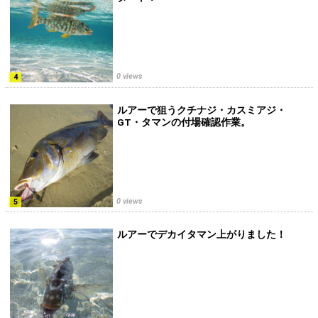
0 views
ルアーで狙うクチナジ・カスミアジ・
GT・タマンの付場確認作業。
0 views
ルアーでデカイタマン上がりました！