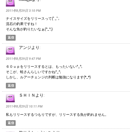
2011年8月29日 3:10 PM
ナイスサイズをリリースって(ﾟ_ﾟ;
流石の釣果ですね！
そんな魚が釣りたいなぁ(^_^;)
返信
アンジ
より:
2011年8月29日 9:47 PM
６０ｕｐをリリースするとは、もったいない^_^;
そこが、蛙さんらしいですかね^_^;
しかし、ルアーチェンジの判断は勉強になります(*_*)
返信
ＳＨＩＮ
より:
2011年8月29日 10:11 PM
私もリリースするつもりですが、リリースする魚が釣れません。
返信