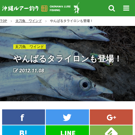
TOP
太刀魚 ワインド
やんばるタライロンも登場！
太刀魚 ワインド
やんばるタライロンも登場！
2012.11.08