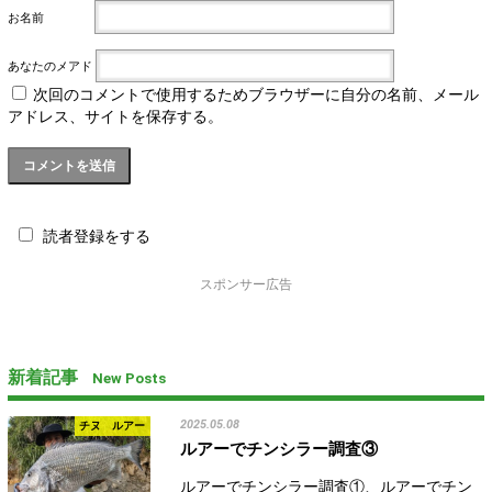
お名前
あなたのメアド
次回のコメントで使用するためブラウザーに自分の名前、メール
アドレス、サイトを保存する。
読者登録をする
スポンサー広告
新着記事
New Posts
2025.05.08
チヌ ルアー
ルアーでチンシラー調査③
ルアーでチンシラー調査①、ルアーでチン