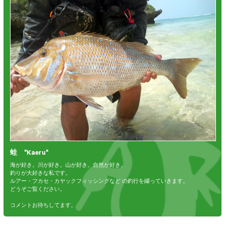
蛙 "Kaeru"
海が好き。川が好き。山が好き。自然が好き。
釣りが大好きな私です。
ルアー・フカセ・カヤックフィッシングなど の釣行を綴っていきます。
どうぞご覧ください。
コメントお待ちしてます。