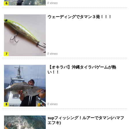
0 views
ウェーディングでタマン３発！！！
0 views
【オキラバ】沖縄タイラバゲームが熱
い！！
0 views
supフィッシング！ルアーでタマン(ハマフ
エフキ)