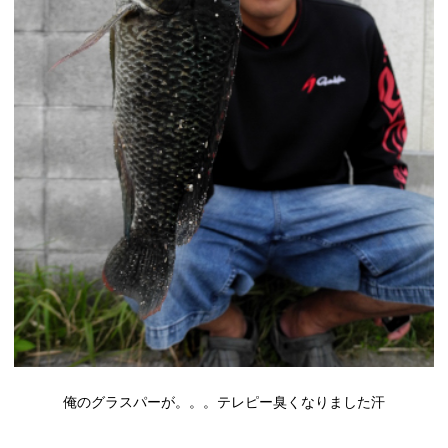
俺の
グラスパー
が。。。テレピー臭くなりました汗