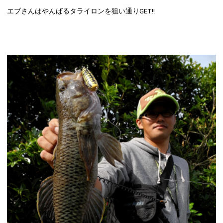
エブさんはやんばるタライロンを狙い通りGET!!