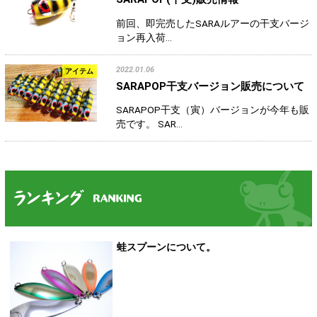
前回、即完売したSARAルアーの干支バージ
ョン再入荷…
2022.01.06
アイテム
SARAPOP干支バージョン販売について
SARAPOP干支（寅）バージョンが今年も販
売です。 SAR…
蛙スプーンについて。