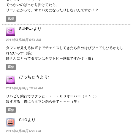
でっかいのばっかり掛けてたら、
リールとかって、すぐバカになったりしないんですか！？
返信
SUNﾁｪ♪
より:
2011年8月30日 6:54 AM
タマンが見える位置までチェイスしてきたら自分はびびってちびるかもし
れないっす（笑）
蛙さんにとってタマンはヤマトビー感覚ですか？（爆）
返信
びっちゅう
より:
2011年8月30日 10:28 AM
リハビリ釣行でサクッと・・・・６０オーバー（＾＾；）
凄すぎる！僕にもタマン釣らせて～～～（笑）
返信
SHO
より:
2011年8月30日 6:23 PM