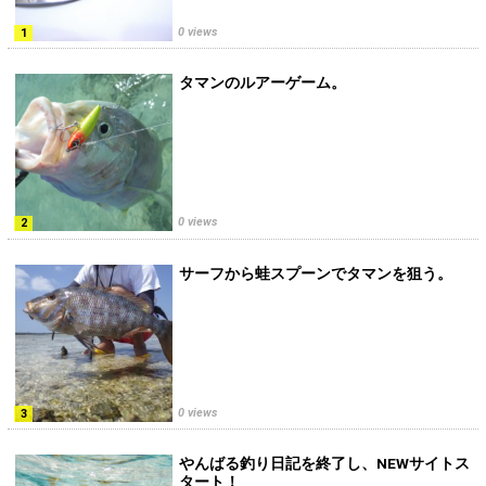
0 views
タマンのルアーゲーム。
0 views
サーフから蛙スプーンでタマンを狙う。
0 views
やんばる釣り日記を終了し、NEWサイトス
タート！