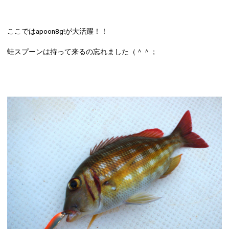
ここではapoon8g!が大活躍！！
蛙スプーンは持って来るの忘れました（＾＾；