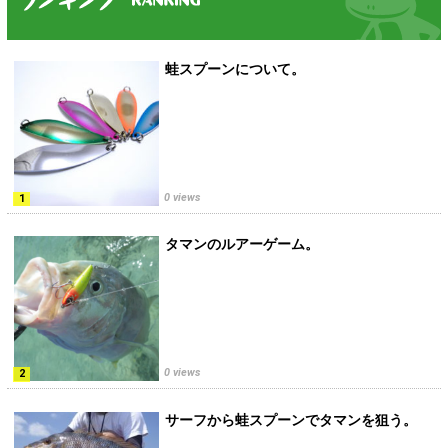
蛙スプーンについて。
0 views
タマンのルアーゲーム。
0 views
サーフから蛙スプーンでタマンを狙う。