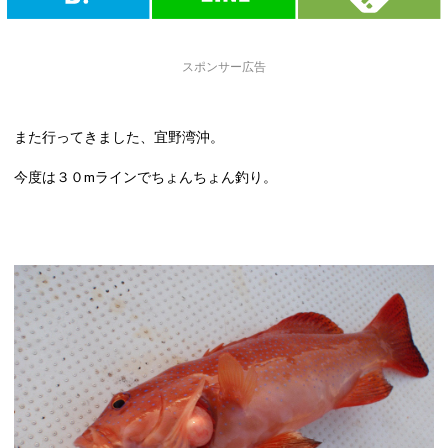
スポンサー広告
また行ってきました、宜野湾沖。
今度は３０mラインでちょんちょん釣り。