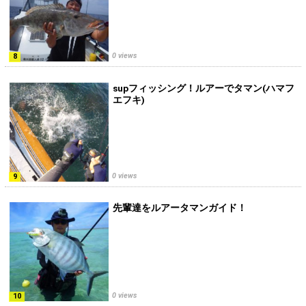
0 views
supフィッシング！ルアーでタマン(ハマフ
エフキ)
0 views
先輩達をルアータマンガイド！
0 views