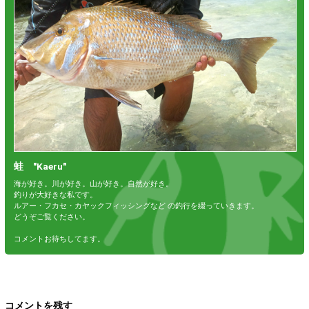
蛙 "Kaeru"
海が好き。川が好き。山が好き。自然が好き。
釣りが大好きな私です。
ルアー・フカセ・カヤックフィッシングなど の釣行を綴っていきます。
どうぞご覧ください。
コメントお待ちしてます。
コメントを残す