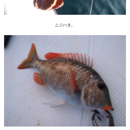
ニジハタ。