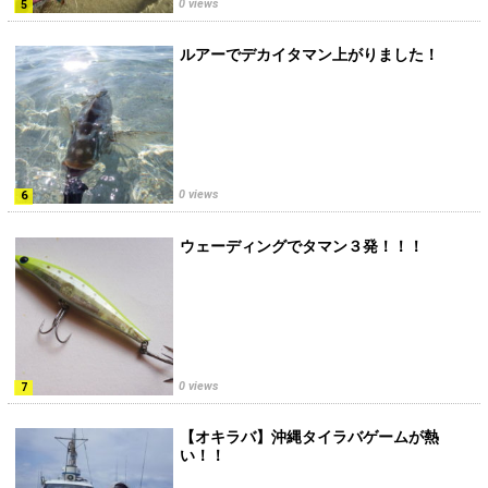
0 views
ルアーでデカイタマン上がりました！
0 views
ウェーディングでタマン３発！！！
0 views
【オキラバ】沖縄タイラバゲームが熱
い！！