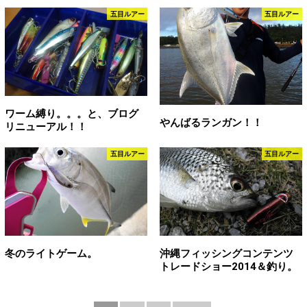
五目ルアー
五目ルアー
ワーム縛り。。。と、ブログ
やんばるランガン！！
リニューアル！！
五目ルアー
五目ルアー
冬のライトゲーム。
沖縄フィッシングコンテンツ
トレードショー2014＆釣り。