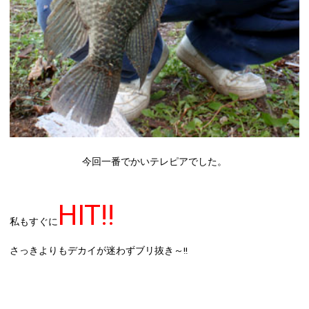
今回一番でかいテレピアでした。
HIT!!
私もすぐに
さっきよりもデカイが迷わずブリ抜き～!!