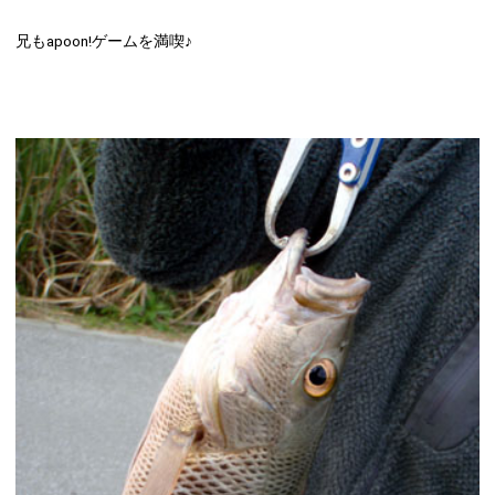
兄もapoon!ゲームを満喫♪