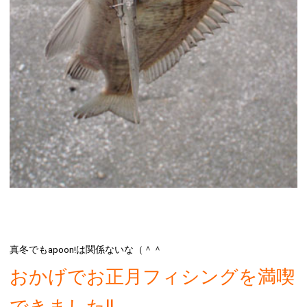
真冬でもapoon!は関係ないな（＾＾
おかげでお正月フィシングを満喫