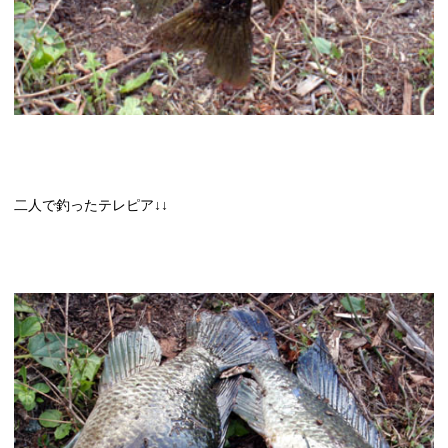
二人で釣ったテレピア↓↓