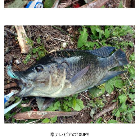
寒テレピアの40UP!!