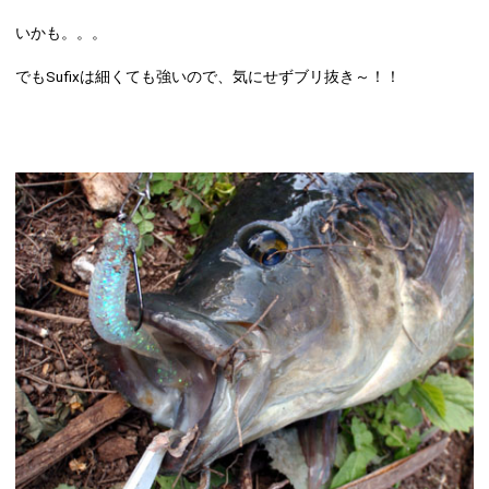
いかも。。。
でもSufixは細くても強いので、気にせずブリ抜き～！！