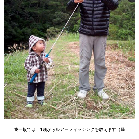
我一族では、1歳からルアーフィッシングを教えます（爆