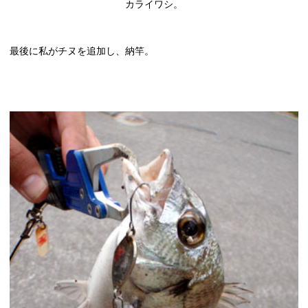
カライワシ。
最後に私がチヌを追加し、納竿。