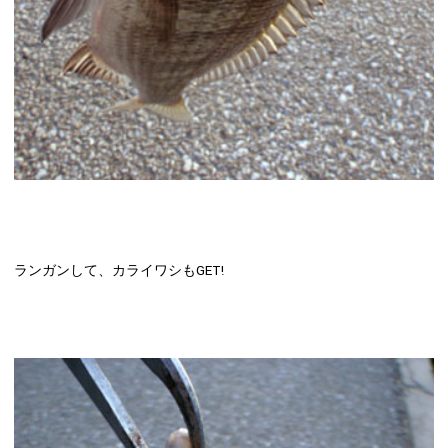
ランガンして、カライワシもGET!