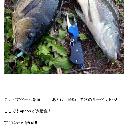
テレピアゲームを満足したあとは、移動して次のターゲットへ!
ここでもapoon!が大活躍！
すぐにチヌをGET!!