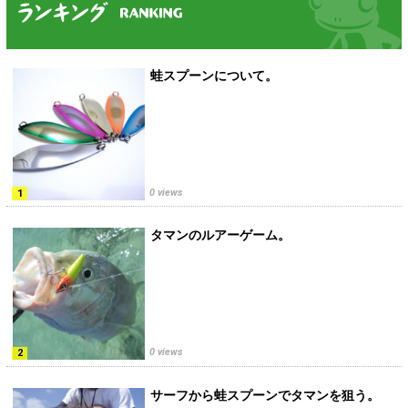
蛙スプーンについて。
0 views
タマンのルアーゲーム。
0 views
サーフから蛙スプーンでタマンを狙う。