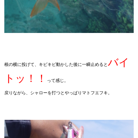
バイ
根の横に投げて、キビキビ動かした後に一瞬止めると
トッ！！
って感じ。
戻りながら、シャローを打つとやっぱりマトフエフキ。