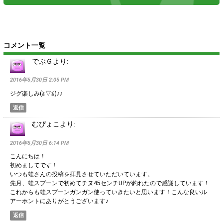
コメント一覧
でぶＧ
より:
2016年5月30日 2:05 PM
ジグ楽しみ(≧▽≦)♪♪
返信
むぴょこ
より:
2016年5月30日 6:14 PM
こんにちは！
初めましてです！
いつも蛙さんの投稿を拝見させていただいています。
先月、蛙スプーンで初めてチヌ45センチUPが釣れたので感謝しています！
これからも蛙スプーンガンガン使っていきたいと思います！こんな良いル
アーホントにありがとうございます♪
返信