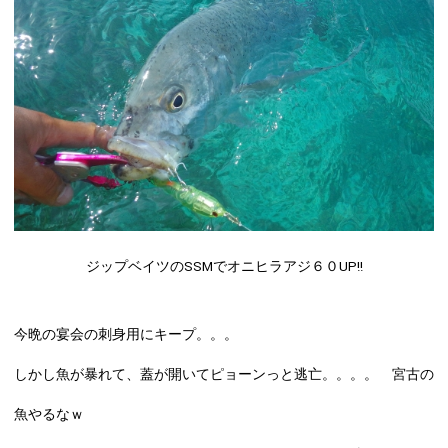
ジップベイツのSSMでオニヒラアジ６０UP!!
今晩の宴会の刺身用にキープ。。。
しかし魚が暴れて、蓋が開いてピョーンっと逃亡。。。。 宮古の
魚やるなｗ