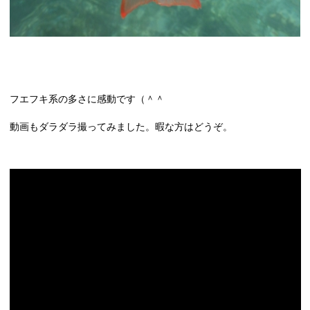
フエフキ系の多さに感動です（＾＾
動画もダラダラ撮ってみました。暇な方はどうぞ。