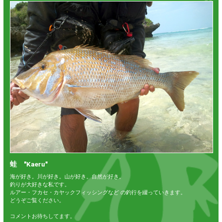
蛙 "Kaeru"
海が好き。川が好き。山が好き。自然が好き。
釣りが大好きな私です。
ルアー・フカセ・カヤックフィッシングなど の釣行を綴っていきます。
どうぞご覧ください。
コメントお待ちしてます。