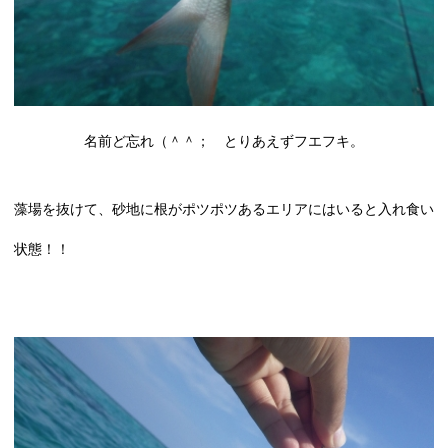
名前ど忘れ（＾＾； とりあえずフエフキ。
藻場を抜けて、砂地に根がポツポツあるエリアにはいると入れ食い
状態！！