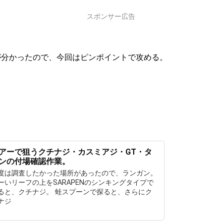
スポンサー広告
が分かったので、今回はピンポイントで攻める。
アーで狙うクチナジ・カスミアジ・GT・タ
ンの付場確認作業。
度は調査したかった場所があったので、ランガン。
ーいリーフの上をSARAPENのシンキングタイプで
ると、クチナジ。 蛙スプーンで探ると、さらにク
ナジ