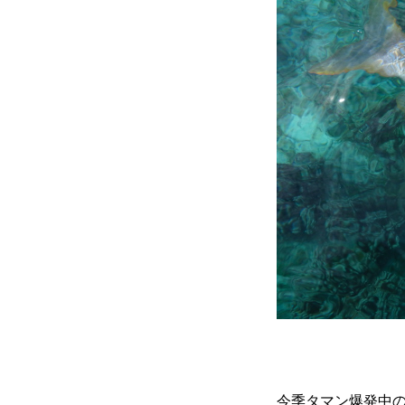
今季タマン爆発中の