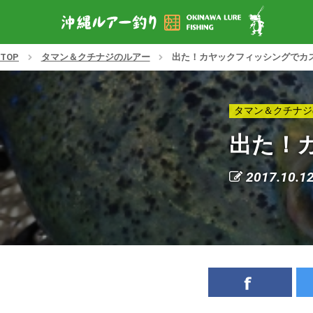
TOP
タマン＆クチナジのルアー
出た！カヤックフィッシングでカ
タマン＆クチナジ
出た！
2017.10.1