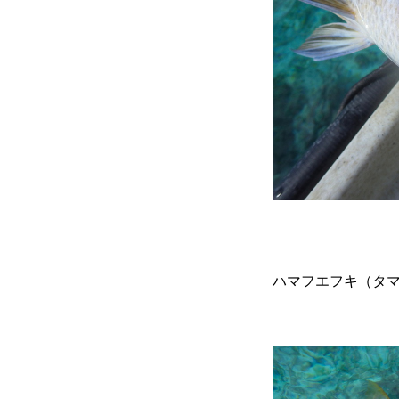
ハマフエフキ（タ