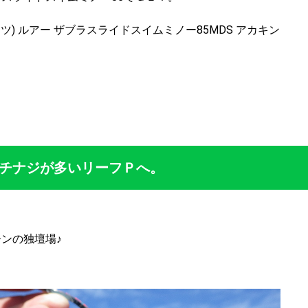
プベイツ) ルアー ザブラスライドスイムミノー85MDS アカキン
チナジが多いリーフＰへ。
ンの独壇場♪