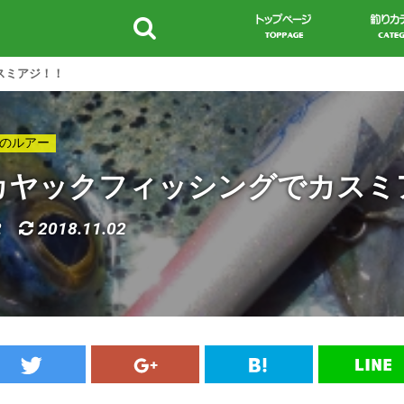
スミアジ！！
のルアー
カヤックフィッシングでカスミ
2
2018.11.02