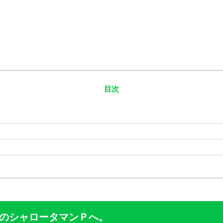
目次
のシャロータマンＰへ。