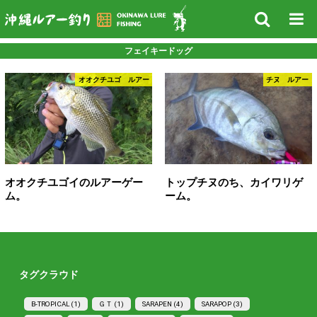
フェイキードッグ
オオクチユゴ ルアー
チヌ ルアー
オオクチユゴイのルアーゲー
トップチヌのち、カイワリゲ
ム。
ーム。
タグクラウド
B-TROPICAL (1)
ＧＴ (1)
SARAPEN (4)
SARAPOP (3)