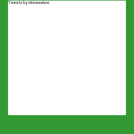
蛙スプーン (32)
蛙スプーン１４ｇ (1)
蛙スプーン3.2ｇ (1)
Tweets by okinawalure
蛙スプーン５g (1)
蛙スプーン７ｇ (1)
蛙スプーン７g (1)
蛙スプーンメジャー (1)
蛙フック (1)
蛙メジャー (1)
西表島 (5)
防水バッグ (1)