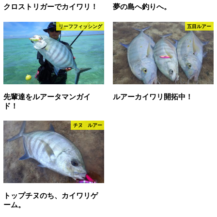
クロストリガーでカイワリ！
夢の島へ釣りへ。
リーフフィッシング
五目ルアー
先輩達をルアータマンガイ
ルアーカイワリ開拓中！
ド！
チヌ ルアー
トップチヌのち、カイワリゲ
ーム。